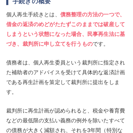
手続きの概要
個人再生手続きとは、
債務整理の方法の一つで、
借金の返済のめどがたたずこのままでは破産して
しまうという状態になった場合、民事再生法に基
づき、裁判所に申し立てを行うもの
です。
債務者は、個人再生委員という裁判所に指定され
た補助者のアドバイスを受けて具体的な返済計画
である再生計画を策定して裁判所に提出をしま
す。
裁判所に再生計画が認められると、税金や養育費
などの最低限の支払い義務の例外を除いたすべて
の債務が大きく減額され、それを3年間（特別な