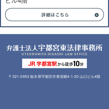
ビル4階
〒321-0953 栃木県宇都宮市東宿郷4-1-20 山口ビル4階