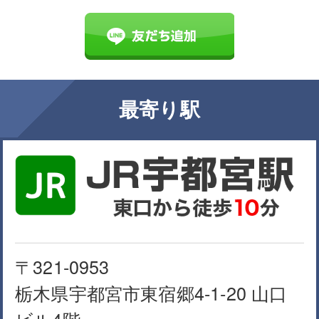
最寄り駅
〒321-0953
栃木県宇都宮市東宿郷4-1-20 山口