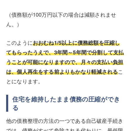
（債務額が100万円以下の場合は減額されませ
ん。）
このように
おおむね1/5以上に債務総額を圧縮し
てもらったうえで、3年間～5年間で分割して支払
うことが可能になりますので、月々の支払い負担
は、個人再生をする前よりもかなり軽減される
こ
とになります。
住宅を維持したまま債務の圧縮ができ
る
他の債務整理の方法の一つである自己破産手続き
では、債務がすべて免除される代わりに、最低限