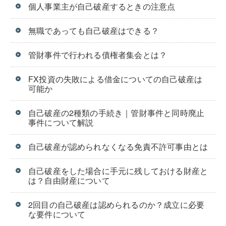
個人事業主が自己破産するときの注意点
無職であっても自己破産はできる？
管財事件で行われる債権者集会とは？
FX投資の失敗による借金についての自己破産は
可能か
自己破産の2種類の手続き｜管財事件と同時廃止
事件について解説
自己破産が認められなくなる免責不許可事由とは
自己破産をした場合に手元に残しておける財産と
は？自由財産について
2回目の自己破産は認められるのか？成立に必要
な要件について