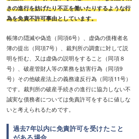
きの進行を妨げたり不正を働いたりするような行
為を免責不許可事由としています。
帳簿の隠滅や偽造（同項6号）、虚偽の債権者名
簿の提出（同項7号）、裁判所の調査に対して説
明を拒む、又は虚偽の説明をすること（同項８
号）、破産管財人等の業務を妨害行為（同項9
号）その他破産法上の義務違反行為（同項11号）
です。裁判所の破産手続きの進行に協力しない不
誠実な債務者については免責許可をするに値しな
いと考えられるためです。
過去7年以内に免責許可を受けたこと
がある場合