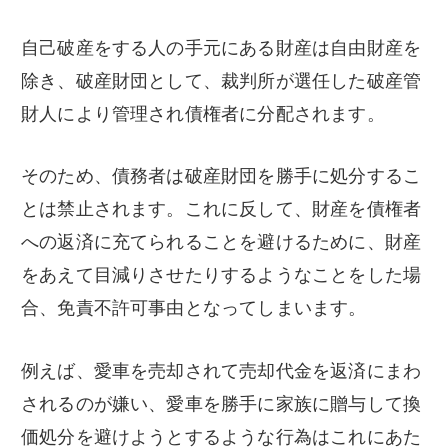
自己破産をする人の手元にある財産は自由財産を
除き、破産財団として、裁判所が選任した破産管
財人により管理され債権者に分配されます。
そのため、債務者は破産財団を勝手に処分するこ
とは禁止されます。これに反して、財産を債権者
への返済に充てられることを避けるために、財産
をあえて目減りさせたりするようなことをした場
合、免責不許可事由となってしまいます。
例えば、愛車を売却されて売却代金を返済にまわ
されるのが嫌い、愛車を勝手に家族に贈与して換
価処分を避けようとするような行為はこれにあた