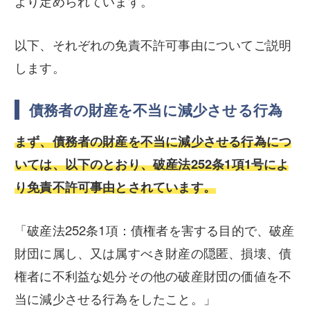
より定められています。
以下、それぞれの免責不許可事由についてご説明
します。
債務者の財産を不当に減少させる行為
まず、債務者の財産を不当に減少させる行為につ
いては、以下のとおり、破産法252条1項1号によ
り免責不許可事由とされています。
「破産法252条1項：債権者を害する目的で、破産
財団に属し、又は属すべき財産の隠匿、損壊、債
権者に不利益な処分その他の破産財団の価値を不
当に減少させる行為をしたこと。」