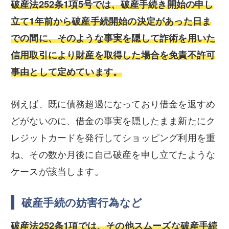
破産法252条1項5号では、破産手続き開始の申し
立て1年前から破産手続開始の決定があった日ま
での間に、そのような事実を隠して詐術を用いた
信用取引により財産を取得した場合を免責不許可
事由として定めています。
例えば、既に債務超過になっており借金を返すめ
どがないのに、借金の事実を隠したまま新たにク
レジットカードを発行してショッピング利用を重
ね、その数か月後に自己破産を申し立てたような
ケースが該当します。
破産手続の妨害行為など
破産法252条1項では、その他スムーズな破産手続