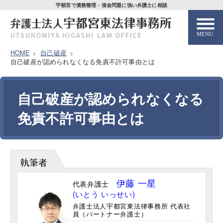
宇都宮で債務整理・借金問題に強い弁護士に相談
HOME
自己破産
自己破産が認められなくなる免責不許可事由とは
HOME
自己破産が認められなくなる
解決事例
免責不許可事由とは
弁護士紹介
弁護士費用
執筆者
伊藤 一星
代表弁護士
解決までの流れ
(いとう いっせい)
弁護士法人宇都宮東法律事務所 代表社
員（パートナー弁護士）
お客様の声