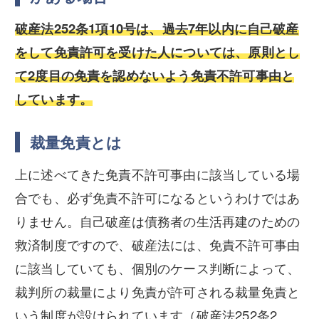
破産法252条1項10号は、過去7年以内に自己破産
をして免責許可を受けた人については、原則とし
て2度目の免責を認めないよう免責不許可事由と
しています。
裁量免責とは
上に述べてきた免責不許可事由に該当している場
合でも、必ず免責不許可になるというわけではあ
りません。自己破産は債務者の生活再建のための
救済制度ですので、破産法には、免責不許可事由
に該当していても、個別のケース判断によって、
裁判所の裁量により免責が許可される裁量免責と
いう制度が設けられています（破産法252条2