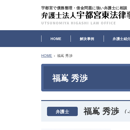
宇都宮で債務整理・借金問題に強い弁護士に相談
HOME
解決事例
弁護士紹
HOME
福嶌 秀渉
福嶌 秀渉
福嶌 秀渉
弁護士