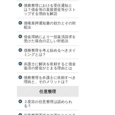
債務整理における受任通知と
は？借金等の直接督促等がスト
ップする理由を解説
債権差押通知書の効力とその対
処法
借金滞納により一括返済請求を
受けた場合の正しい対処法
債務整理を考え始めるべきタイ
ミングとは？
弁護士に解決を依頼すると借金
返済の督促がとまる理由とは
債務整理を弁護士に依頼すべき
理由と、そのメリットは？
任意整理
２度目の任意整理は認められ
る？