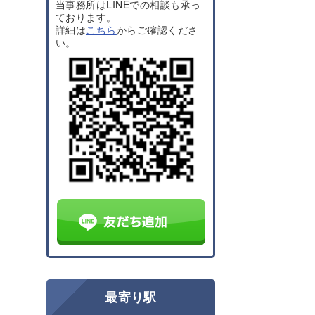
当事務所はLINEでの相談も承っ
ております。
詳細は
こちら
からご確認くださ
い。
最寄り駅