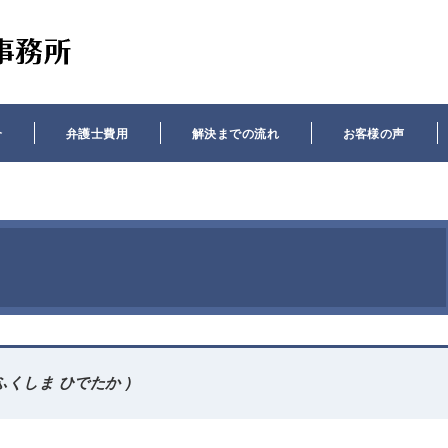
介
弁護士費用
解決までの流れ
お客様の声
ふくしま ひでたか