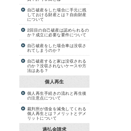
自己破産をした場合に手元に残
しておける財産とは？自由財産
について
2回目の自己破産は認められるの
か？成立に必要な要件について
自己破産をした場合車は没収さ
れてしまうのか？
自己破産すると家は没収される
のか？没収されないケースや方
法はある？
個人再生
個人再生手続きの流れと再生後
の注意点について
裁判所が借金を減免してくれる
個人再生とは？メリットとデメ
リットについて
過払金請求