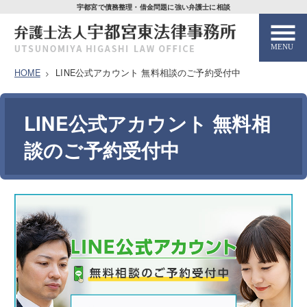
宇都宮で債務整理・借金問題に強い弁護士に相談
HOME
LINE公式アカウント 無料相談のご予約受付中
HOME
LINE公式アカウント 無料相
解決事例
談のご予約受付中
弁護士紹介
弁護士費用
解決までの流れ
お客様の声